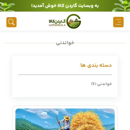
به وبسایت گاردن کالا خوش آمدید!
خواندنی
دسته بندی ها
خواندنی (5)