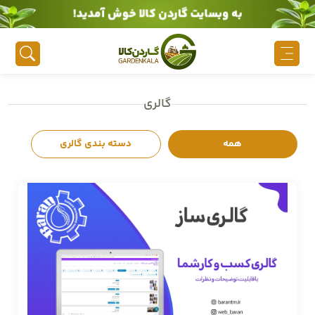
به وبسایت گاردن کالا خوش آمدید!
گالری
همه
دسته بندی گالری